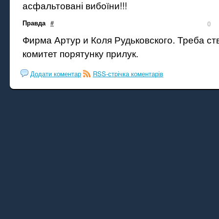
асфальтовані вибоїни!!!
Правда
#
0
Фирма Артур и Коля Рудьковского. Треба ст
комитет порятунку прилук.
Додати коментар
RSS-стрічка коментарів