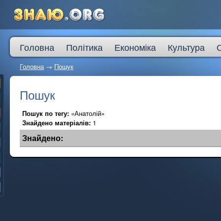
Головна
Політика
Економіка
Культура
Головна
→
Пошук
Пошук
Пошук по тегу:
«Анатолій»
Знайдено матеріалів:
1
Знайдено: