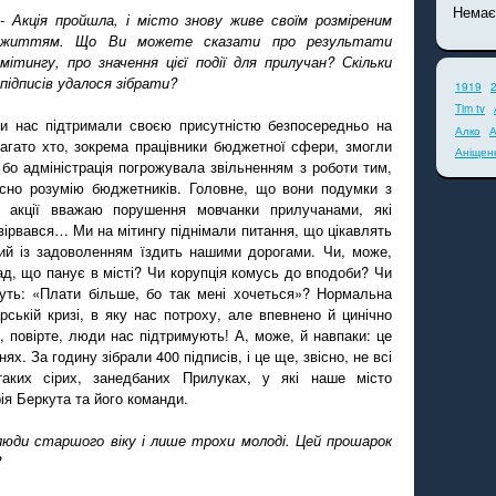
Немає
- Акція пройшла, і місто знову живе своїм розміреним
життям. Що Ви можете сказати про результати
мітингу, про значення цієї події для прилучан? Скільки
підписів удалося зібрати?
1919
Tim tv
ди нас підтримали своєю присутністю безпосередньо на
Алко
А
Багато хто, зокрема працівники бюджетної сфери, змогли
Аніщен
 бо адміністрація погрожувала звільненням з роботи тим,
асно розумію бюджетників. Головне, що вони подумки з
 акції вважаю порушення мовчанки прилучанами, які
вірвався… Ми на мітингу піднімали питання, що цікавлять
який із задоволенням їздить нашими дорогами. Чи, може,
д, що панує в місті? Чи корупція комусь до вподоби? Чи
уть: «Плати більше, бо так мені хочеться»? Нормальна
ській кризі, в яку нас потроху, але впевнено й цинічно
, повірте, люди нас підтримують! А, може, й навпаки: це
х. За годину зібрали 400 підписів, і це ще, звісно, не всі
аких сірих, занедбаних Прилуках, у які наше місто
ія Беркута та його команди.
 люди старшого віку і лише трохи молоді. Цей прошарок
?