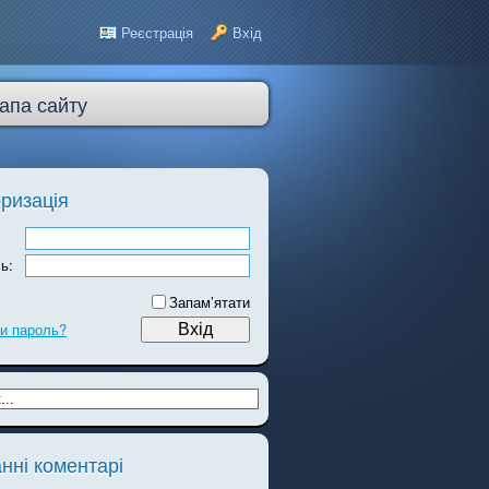
Реєстрація
Вхід
апа сайту
ризація
ь:
Запам’ятати
и пароль?
нні коментарі