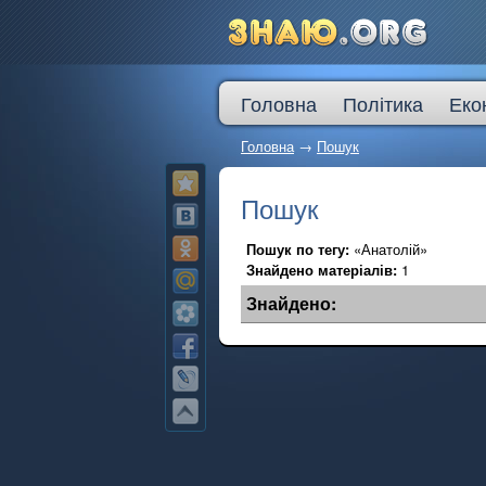
Головна
Політика
Еко
Головна
→
Пошук
Пошук
Пошук по тегу:
«Анатолій»
Знайдено матеріалів:
1
Знайдено: