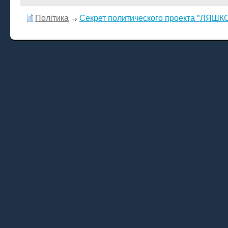
Політика
Секрет политического проекта "ЛЯШК
→