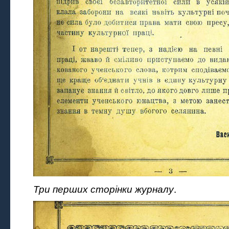
.
Три перших сторінки журналу