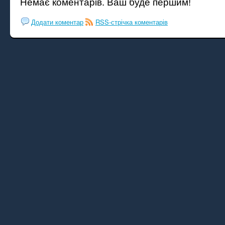
Немає коментарів. Ваш буде першим!
Додати коментар
RSS-стрічка коментарів