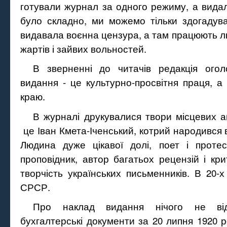
готували журнал за одного режиму, а видал
було складно, ми можемо тільки здогадува
видавала воєнна цензура, а там працюють лю
жартів і зайвих вольностей.
В зверненні до читачів редакція ого
видання - це культурно-просвітня праця, а 
краю.
В журналі друкувалися твори місцевих ав
це Іван Кмета-Іченський, котрий народився в 
Людина дуже цікавої долі, поет і протес
проповідник, автор багатьох рецензій і кр
творчість українських письменників. В 20-х
СРСР.
Про наклад видання нічого не від
бухгалтерські документи за 20 липня 1920 р