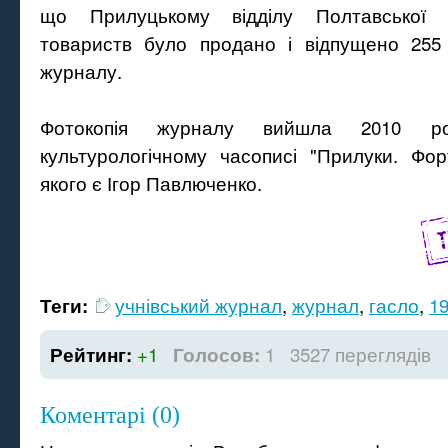
що Прилуцькому відділу Полтавської 
товариств було продано і відпущено 255 
журналу.
Фотокопія журналу вийшла 2010 ро
культурологічному часописі "Прилуки. Фор
якого є Ігор Павлюченко.
учнівський журнал
,
журнал
,
гасло
,
1
Теги:
+1
1
3527 переглядів
Рейтинг:
Голосов:
Коментарі (0)