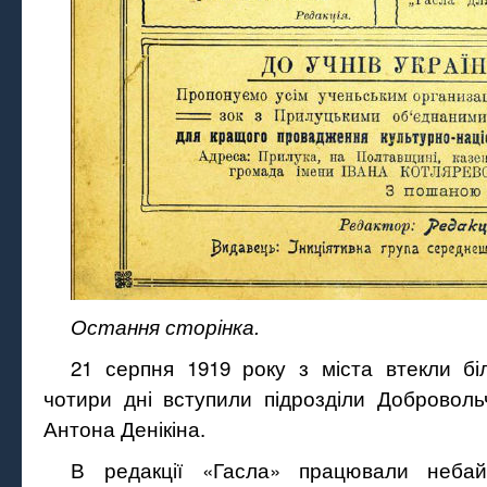
Остання сторінка.
21 серпня 1919 року з міста втекли бі
чотири дні вступили підрозділи Доброволь
Антона Денікіна.
В редакції «Гасла» працювали неба